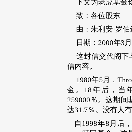
下文为老虎基金
致：各位股东
由：朱利安·罗伯逊（Jul
日期：2000年3月
这封信交代阁下
信内容。
1980年5月，Thr
金。18年后，当
259000％。这
达31.7％。没有人
自1998年8月