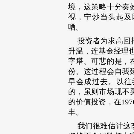
境，这策略十分奏
视，宁炒当头起及
哂。
投资者为求高回
升温，连基金经理也被
字塔。可悲的是，
份。这过程会自我
早会成过去。以往
的，虽则市场现不
的价值投资，在197
丰。
我们很难估计这